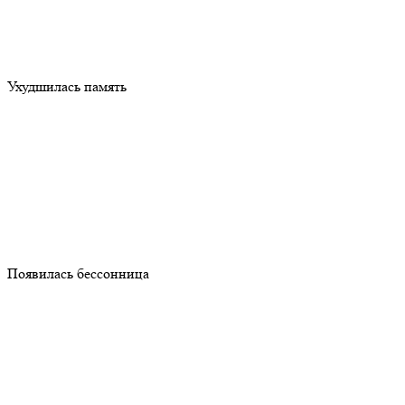
Ухудшилась память
Появилась бессонница