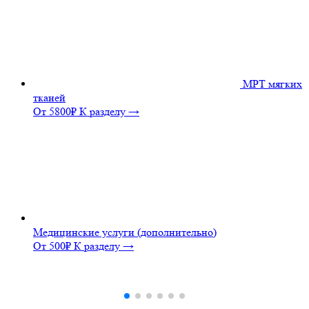
МРТ мягких
тканей
От 5800₽
К разделу →
Медицинские услуги (дополнительно)
От 500₽
К разделу →