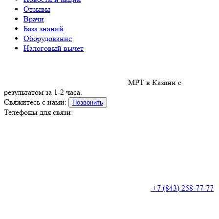
Отзывы
Врачи
База знаний
Оборудование
Налоговый вычет
МРТ в Казани с
результатом за 1-2 часа.
Свяжитесь с нами:
Позвонить
Телефоны для связи:
+7 (843) 258-77-77