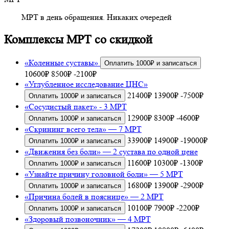
МРТ в день обращения.
Никаких очередей
Комплексы МРТ со скидкой
«Коленные суставы»
Оплатить 1000₽ и записаться
10600₽
8500₽
-2100₽
«Углубленное исследование ЦНС»
21400₽
13900₽
-7500₽
Оплатить 1000₽ и записаться
«Сосудистый пакет» - 3 МРТ
12900₽
8300₽
-4600₽
Оплатить 1000₽ и записаться
«Скрининг всего тела» — 7 МРТ
33900₽
14900₽
-19000₽
Оплатить 1000₽ и записаться
«Движения без боли» — 2 сустава по одной цене
11600₽
10300₽
-1300₽
Оплатить 1000₽ и записаться
«Узнайте причину головной боли» — 5 МРТ
16800₽
13900₽
-2900₽
Оплатить 1000₽ и записаться
«Причина болей в пояснице» — 2 МРТ
10100₽
7900₽
-2200₽
Оплатить 1000₽ и записаться
«Здоровый позвоночник» — 4 МРТ