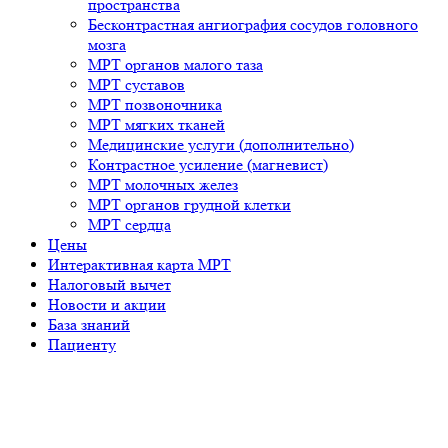
пространства
Бесконтрастная ангиография сосудов головного
мозга
МРТ органов малого таза
МРТ суставов
МРТ позвоночника
МРТ мягких тканей
Медицинские услуги (дополнительно)
Контрастное усиление (магневист)
МРТ молочных желез
МРТ органов грудной клетки
МРТ сердца
Цены
Интерактивная карта МРТ
Налоговый вычет
Новости и акции
База знаний
Пациенту