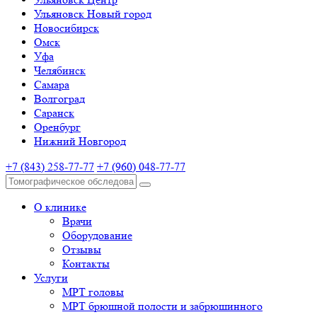
Ульяновск Новый город
Новосибирск
Омск
Уфа
Челябинск
Самара
Волгоград
Саранск
Оренбург
Нижний Новгород
+7 (843) 258-77-77
+7 (960) 048-77-77
О клинике
Врачи
Оборудование
Отзывы
Контакты
Услуги
МРТ головы
МРТ брюшной полости и забрюшинного