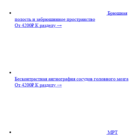
Брюшная
полость и забрюшинное пространство
От 4200₽
К разделу →
Бесконтрастная ангиография сосудов головного мозга
От 4200₽
К разделу →
МРТ