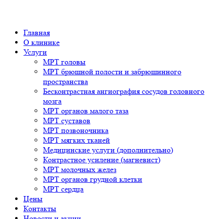
Главная
О клинике
Услуги
МРТ головы
МРТ брюшной полости и забрюшинного
пространства
Бесконтрастная ангиография сосудов головного
мозга
МРТ органов малого таза
МРТ суставов
МРТ позвоночника
МРТ мягких тканей
Медицинские услуги (дополнительно)
Контрастное усиление (магневист)
МРТ молочных желез
МРТ органов грудной клетки
МРТ сердца
Цены
Контакты
Новости и акции