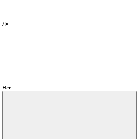
Да
Нет